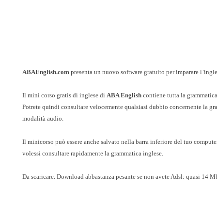
ABAEnglish.com
presenta un nuovo software gratuito per imparare l’ingle
Il mini corso gratis di inglese di
ABA English
contiene tutta la grammatica
Potrete quindi consultare velocemente qualsiasi dubbio concernente la gram
modalità audio.
Il minicorso può essere anche salvato nella barra inferiore del tuo compute
volessi consultare rapidamente la grammatica inglese.
Da scaricare. Download abbastanza pesante se non avete Adsl: quasi 14 M