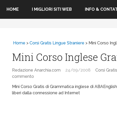
HOME
I MIGLIORI SITI WEB
INFO & CONTAT
Home
>
Corsi Gratis Lingue Straniere
>
Mini Corso Ing
Mini Corso Inglese Gra
Redazione Anarchia.com
24/09/2008
Corsi Grati
commento
Mini Corso Gratis di Grammatica inglese di ABAEnglish
liberi dalla connessione ad Internet