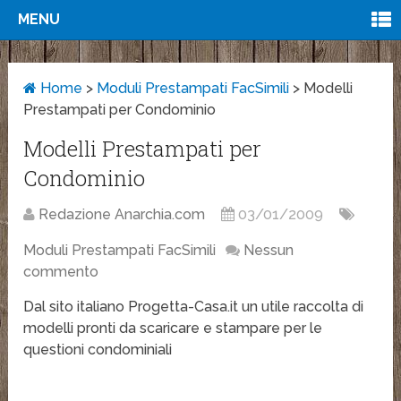
MENU
Home
>
Moduli Prestampati FacSimili
>
Modelli
Prestampati per Condominio
Modelli Prestampati per
Condominio
Redazione Anarchia.com
03/01/2009
Moduli Prestampati FacSimili
Nessun
commento
Dal sito italiano Progetta-Casa.it un utile raccolta di
modelli pronti da scaricare e stampare per le
questioni condominiali