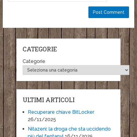
CATEGORIE
Categorie
ULTIMI ARTICOLI
Recuperare chiave BitLocker
26/11/2025
Nitazeni: la droga che sta uccidendo
più del fentanyl
16/11/2025