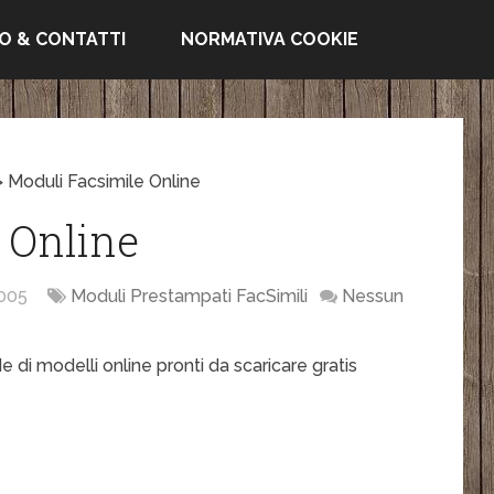
FO & CONTATTI
NORMATIVA COOKIE
>
Moduli Facsimile Online
 Online
005
Moduli Prestampati FacSimili
Nessun
de di modelli online pronti da scaricare gratis