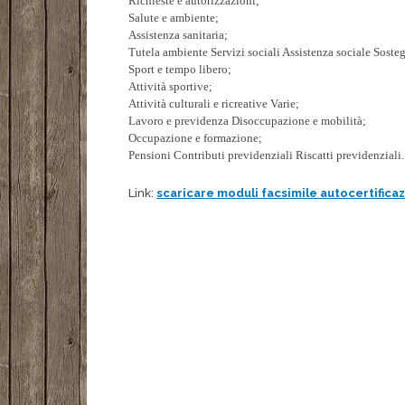
Richieste e autorizzazioni;
Salute e ambiente;
Assistenza sanitaria;
Tutela ambiente Servizi sociali Assistenza sociale Sost
Sport e tempo libero;
Attività sportive;
Attività culturali e ricreative Varie;
Lavoro e previdenza Disoccupazione e mobilità;
Occupazione e formazione;
Pensioni Contributi previdenziali Riscatti previdenziali.
Link:
scaricare moduli facsimile autocertifica