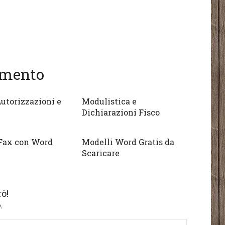
gomento
utorizzazioni e
Modulistica e
Dichiarazioni Fisco
Fax con Word
Modelli Word Gratis da
Scaricare
ò!
.