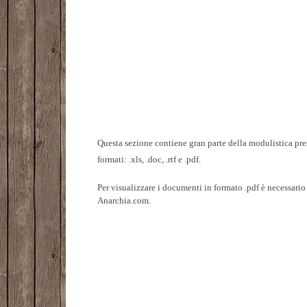
Questa sezione contiene gran parte della modulistica pres
formati: .xls, .doc, .rtf e .pdf.
Per visualizzare i documenti in formato .pdf è necessari
Anarchia.com.