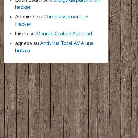
hacker
Anonimo
su
Come assumere un
Hacker
luisito
su
Manuali Gratuiti Autocad
agnese
su
Antivirus Total AV è una
bufala