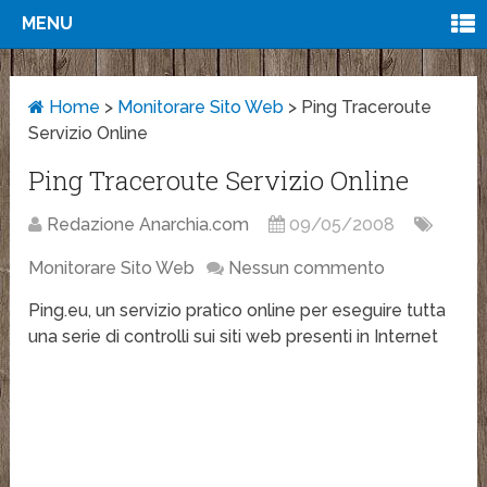
MENU
Home
>
Monitorare Sito Web
>
Ping Traceroute
Servizio Online
Ping Traceroute Servizio Online
Redazione Anarchia.com
09/05/2008
Monitorare Sito Web
Nessun commento
Ping.eu, un servizio pratico online per eseguire tutta
una serie di controlli sui siti web presenti in Internet