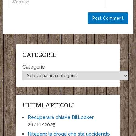
CATEGORIE
Categorie
ULTIMI ARTICOLI
Recuperare chiave BitLocker
26/11/2025
Nitazeni: la droga che sta uccidendo