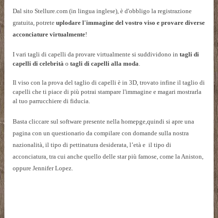
Dal sito Stellure.com (in lingua inglese), è d'obbligo la registrazione
gratuita, potrete
uplodare l'immagine del vostro viso e provare diverse
acconciature virtualmente
!
I vari tagli di capelli da provare virtualmente si suddividono in
tagli di
capelli di celebrità
o
tagli di capelli alla moda
.
Il viso con la prova del taglio di capelli è in 3D, trovato infine il taglio di
capelli che ti piace di più potrai stampare l'immagine e magari mostrarla
al tuo parrucchiere di fiducia.
Basta cliccare sul software presente nella homepge,quindi si apre una
pagina con un questionario da compilare con domande sulla nostra
nazionalità, il tipo di pettinatura desiderata, l’età e il tipo di
acconciatura, tra cui anche quello delle star più famose, come la Aniston,
oppure Jennifer Lopez.