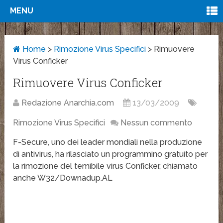
MENU
Home
>
Rimozione Virus Specifici
>
Rimuovere
Virus Conficker
Rimuovere Virus Conficker
Redazione Anarchia.com
13/03/2009
Rimozione Virus Specifici
Nessun commento
F-Secure, uno dei leader mondiali nella produzione
di antivirus, ha rilasciato un programmino gratuito per
la rimozione del temibile virus Conficker, chiamato
anche W32/Downadup.AL