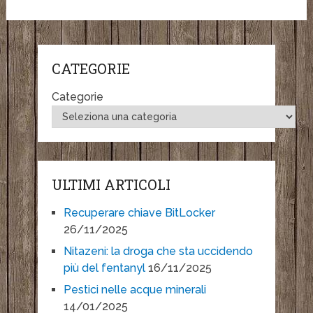
CATEGORIE
Categorie
ULTIMI ARTICOLI
Recuperare chiave BitLocker
26/11/2025
Nitazeni: la droga che sta uccidendo
più del fentanyl
16/11/2025
Pestici nelle acque minerali
14/01/2025