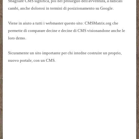
Sbagliare CMS significa, poi nel prosieguo dell'avventura, a radicali
cambi, anche dolorosi in termini di posizionamento su Google.
Viene in aiuto a tutti i webmaster questo sito: CMSMatrix.org che
permette di comparare decine e decine di CMS visionandone anche le
loro demo.
Sicuramente un sito importante per chi intedne costruire un proprio,
nuovo portale, con un CMS.