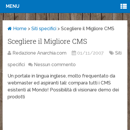
MENU
Home
>
Siti specifici
>
Scegliere il Migliore CMS
Scegliere il Migliore CMS
Redazione Anarchia.com
01/11/2007
Siti
specifici
Nessun commento
Un portale in lingua inglese, molto frequentato da
webmaster ed aspiranti tali: compara tutti i CMS
esistenti al Mondo! Possibilità di visionare demo dei
prodotti