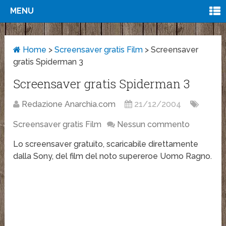
MENU
Home
>
Screensaver gratis Film
>
Screensaver
gratis Spiderman 3
Screensaver gratis Spiderman 3
Redazione Anarchia.com
21/12/2004
Screensaver gratis Film
Nessun commento
Lo screensaver gratuito, scaricabile direttamente
dalla Sony, del film del noto supereroe Uomo Ragno.