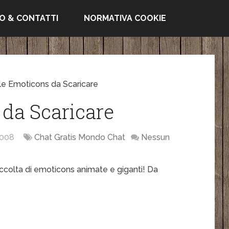
FO & CONTATTI
NORMATIVA COOKIE
le Emoticons da Scaricare
da Scaricare
008
Chat Gratis Mondo Chat
Nessun
accolta di emoticons animate e giganti! Da