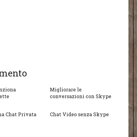
gomento
nziona
Migliorare le
ette
conversazioni con Skype
na Chat Privata
Chat Video senza Skype