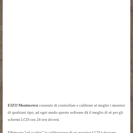
EIZO Monitortest
consente di controllare e calibrare al meglio i monitor
di qualsiasi tipo, ad ogni modo questo software dà il meglio di sè per gli
schermi LCD con 24 test diversi.
Effettuare “ad occhio” la calibrazione di un monitor LCD è davvero