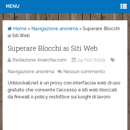
MENU
Home
>
Navigazione anonima
>
Superare Blocchi
ai Siti Web
Superare Blocchi ai Siti Web
Redazione Anarchia.com
24/02/2009
Navigazione anonima
Nessun commento
Unblockall.net è un proxy con interfaccia web di uso
gratuito che consente l'accesso a siti web bloccati
da firewall o policy restrittive sui luoghi di lavoro