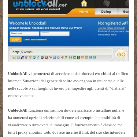
UnblockAll
vi permetterà di accedere ai siti bloccati e/o chiusi al traffico
Internet. Situazioni del genere di solito avvengono in reti come quelle
nelle scuole o sui luoghi di lavoro per impedire agli utenti di “distrarsi”
eccessivamente.
UnblockAll
funziona online, non dovrete scaricare o installare nulla, e
ha numerosi opzioni selezionabili come ad esempio la possibilità di
visualizzare o rimuovere le immagini. Il funzionamento è classico me
tutti i proxy anonimi web: dovrete inserire il link del sito che intendete