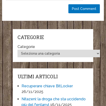
CATEGORIE
Categorie
ULTIMI ARTICOLI
Recuperare chiave BitLocker
26/11/2025
Nitazeni: la droga che sta uccidendo
più del fentanyl
16/11/2025