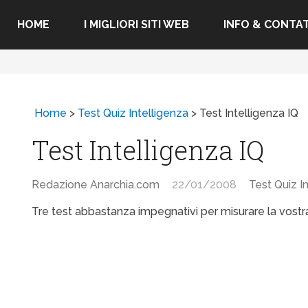
HOME
I MIGLIORI SITI WEB
INFO & CONTAT
Home
>
Test Quiz Intelligenza
>
Test Intelligenza IQ
Test Intelligenza IQ
Redazione Anarchia.com
22/01/2008
Test Quiz I
Tre test abbastanza impegnativi per misurare la vostr