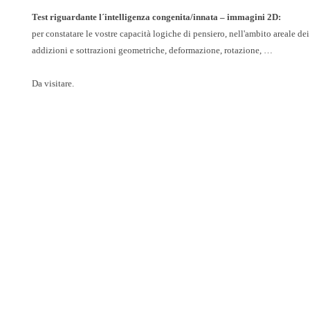
Test riguardante l´intelligenza congenita/innata – immagini 2D:
per constatare le vostre capacità logiche di pensiero, nell'ambito areale de
addizioni e sottrazioni geometriche, deformazione, rotazione, …
Da visitare.