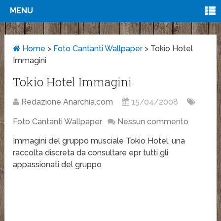
MENU
Home
>
Foto Cantanti Wallpaper
>
Tokio Hotel
Immagini
Tokio Hotel Immagini
Redazione Anarchia.com
15/04/2008
Foto Cantanti Wallpaper
Nessun commento
Immagini del gruppo musciale Tokio Hotel, una
raccolta discreta da consultare epr tutti gli
appassionati del gruppo