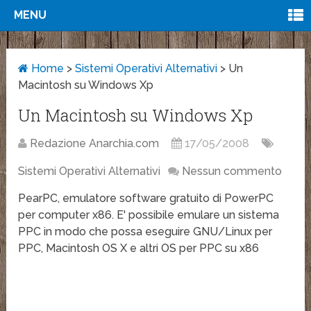
MENU
Home
>
Sistemi Operativi Alternativi
>
Un
Macintosh su Windows Xp
Un Macintosh su Windows Xp
Redazione Anarchia.com
17/05/2008
Sistemi Operativi Alternativi
Nessun commento
PearPC, emulatore software gratuito di PowerPC
per computer x86. E' possibile emulare un sistema
PPC in modo che possa eseguire GNU/Linux per
PPC, Macintosh OS X e altri OS per PPC su x86