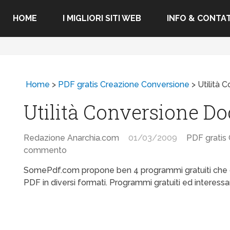
HOME
I MIGLIORI SITI WEB
INFO & CONTAT
Home
>
PDF gratis Creazione Conversione
>
Utilità
Utilità Conversione D
Redazione Anarchia.com
01/03/2009
PDF gratis
commento
SomePdf.com propone ben 4 programmi gratuiti che c
PDF in diversi formati. Programmi gratuiti ed interessa