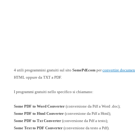
4 utili programmini gratuiti sul sito
SomePdf.com
per
convertire documen
HTML oppure da TXT a PDF.
I programmi gratuiti nello specifico si chiamano:
Some PDF to Word Converter
(conversione da Pdf a Word .doc);
Some PDF to Html Converter
(conversione da Pdf a Html);
Some PDF to Txt Converter
(conversione da Pdf a testo);
Some Text to PDF Converter
(conversione da testo a Pdf).