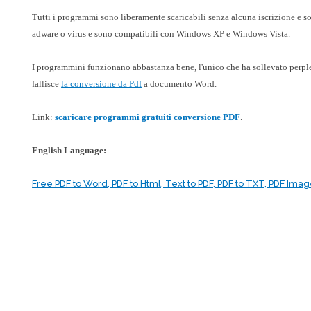
Tutti i programmi sono liberamente scaricabili senza alcuna iscrizione e
adware o virus e sono compatibili con Windows XP e Windows Vista.
I programmini funzionano abbastanza bene, l'unico che ha sollevato perpl
fallisce
la conversione da Pdf
a documento Word.
Link:
scaricare programmi gratuiti conversione PDF
.
English Language:
Free PDF to Word, PDF to Html, Text to PDF, PDF to TXT, PDF Image