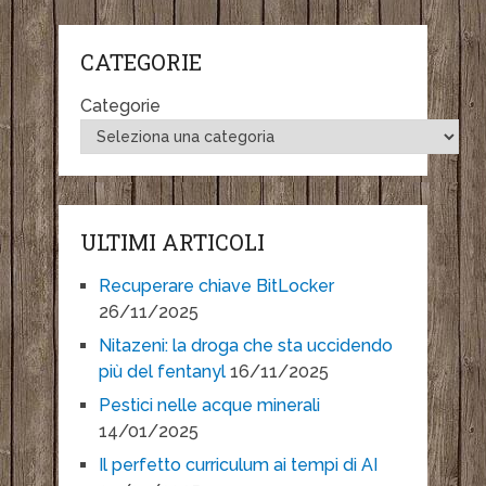
CATEGORIE
Categorie
ULTIMI ARTICOLI
Recuperare chiave BitLocker
26/11/2025
Nitazeni: la droga che sta uccidendo
più del fentanyl
16/11/2025
Pestici nelle acque minerali
14/01/2025
Il perfetto curriculum ai tempi di AI