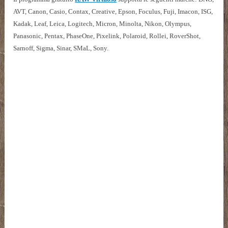
AVT, Canon, Casio, Contax, Creative, Epson, Foculus, Fuji, Imacon, ISG,
Kadak, Leaf, Leica, Logitech, Micron, Minolta, Nikon, Olympus,
Panasonic, Pentax, PhaseOne, Pixelink, Polaroid, Rollei, RoverShot,
Sarnoff, Sigma, Sinar, SMaL, Sony.