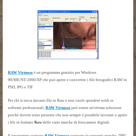
RAW Virtuoso
è un programma gratuito per Windows
98/ME/NT/2000/XP che può aprire e convertire i file fotografici RAW in
PSD, JPG o TIF.
Per chi si trova davanti file in Raw e non vuole spendere soldi in
software professionali,
RAW Virtuoso
può essere un'ottima soluzione
perchè dovete tener presente che non sempre è possibile lavorare o aprire
i file in formato
Raw
delle varie marche di fotocamere digitali.
Il programma gratuito
RAW Virtuoso
supporta le seguenti marche: DNG,