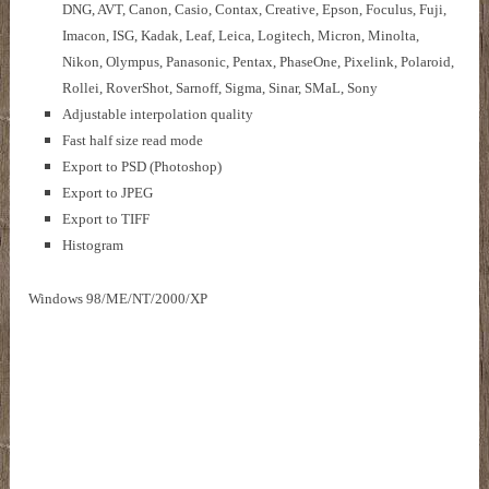
DNG, AVT, Canon, Casio, Contax, Creative, Epson, Foculus, Fuji,
Imacon, ISG, Kadak, Leaf, Leica, Logitech, Micron, Minolta,
Nikon, Olympus, Panasonic, Pentax, PhaseOne, Pixelink, Polaroid,
Rollei, RoverShot, Sarnoff, Sigma, Sinar, SMaL, Sony
Adjustable interpolation quality
Fast half size read mode
Export to PSD (Photoshop)
Export to JPEG
Export to TIFF
Histogram
Windows 98/ME/NT/2000/XP