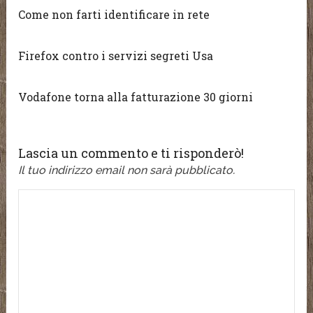
Come non farti identificare in rete
Firefox contro i servizi segreti Usa
Vodafone torna alla fatturazione 30 giorni
Lascia un commento e ti risponderò!
Il tuo indirizzo email non sarà pubblicato.