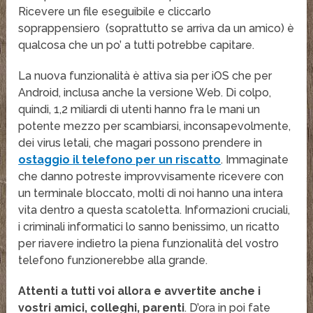
Ricevere un file eseguibile e cliccarlo
soprappensiero (soprattutto se arriva da un amico) è
qualcosa che un po’ a tutti potrebbe capitare.
La nuova funzionalità è attiva sia per iOS che per
Android, inclusa anche la versione Web. Di colpo,
quindi, 1,2 miliardi di utenti hanno fra le mani un
potente mezzo per scambiarsi, inconsapevolmente,
dei virus letali, che magari possono prendere in
ostaggio il telefono per un riscatto
. Immaginate
che danno potreste improvvisamente ricevere con
un terminale bloccato, molti di noi hanno una intera
vita dentro a questa scatoletta. Informazioni cruciali,
i criminali informatici lo sanno benissimo, un ricatto
per riavere indietro la piena funzionalità del vostro
telefono funzionerebbe alla grande.
Attenti a tutti voi allora e avvertite anche i
vostri amici, colleghi, parenti
. D’ora in poi fate