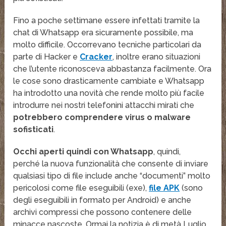
Fino a poche settimane essere infettati tramite la
chat di Whatsapp era sicuramente possibile, ma
molto difficile. Occorrevano tecniche particolari da
parte di Hacker e
Cracker
, inoltre erano situazioni
che l’utente riconosceva abbastanza facilmente. Ora
le cose sono drasticamente cambiate e Whatsapp
ha introdotto una novità che rende molto più facile
introdurre nei nostri telefonini attacchi mirati che
potrebbero comprendere virus o malware
sofisticati
.
Occhi aperti quindi con Whatsapp
, quindi,
perché la nuova funzionalità che consente di inviare
qualsiasi tipo di file include anche “documenti” molto
pericolosi come file eseguibili (exe),
file APK
(sono
degli eseguibili in formato per Android) e anche
archivi compressi che possono contenere delle
minacce nascoste. Ormai la notizia è di metà Luglio