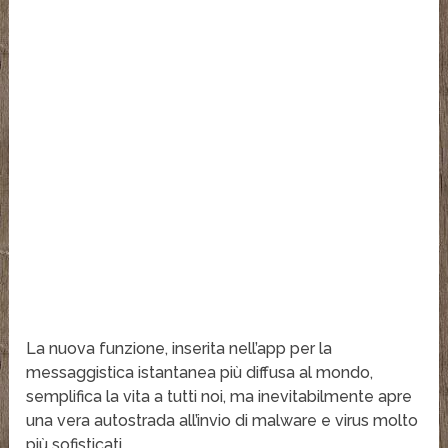
La nuova funzione, inserita nell’app per la
messaggistica istantanea più diffusa al mondo,
semplifica la vita a tutti noi, ma inevitabilmente apre
una vera autostrada all’invio di malware e virus molto
più sofisticati.