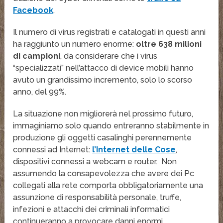
Facebook
.
Il numero di virus registrati e catalogati in questi anni
ha raggiunto un numero enorme:
oltre 638 milioni
di campioni
, da considerare che i virus
“specializzati” nell’attacco di device mobili hanno
avuto un grandissimo incremento, solo lo scorso
anno, del 99%.
La situazione non migliorerà nel prossimo futuro,
immaginiamo solo quando entreranno stabilmente in
produzione gli oggetti casalinghi perennemente
connessi ad Internet:
l’Internet delle Cose
,
dispositivi connessi a webcam e router. Non
assumendo la consapevolezza che avere dei Pc
collegati alla rete comporta obbligatoriamente una
assunzione di responsabilità personale, truffe,
infezioni e attacchi dei criminali informatici
continueranno a provocare danni enormi.