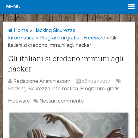
MENU
Home
>
Hacking Sicurezza
Informatica
>
Programmi gratis - Freeware
>
Gli
italiani si credono immuni agli hacker
Gli italiani si credono immuni agli
hacker
Redazione Anarchia.com
16/04/2017
Hacking Sicurezza Informatica
,
Programmi gratis -
Freeware
Nessun commento