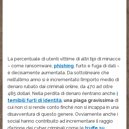
La percentuale di utenti vittime di altri tipi di minacce
– come ransomware,
phishing
, furto e fuga di dati –
è decisamente aumentata. Da sottolineare che
nell’ultimo anno si è incrementato l’importo medio di
denaro rubato dai criminali online, da 470 ad oltre
485 dollari. Nella perdita di denaro rientrano anche
i
temibili furti di identità
,
una piaga gravissima
di
cui non ci si rende conto finché non si incappa in una
disavventura di questo genere. Ovviamente anche i
social hanno contribuito ad incrementare il raggio
d’azione dei cyber criminali come le
truffe su