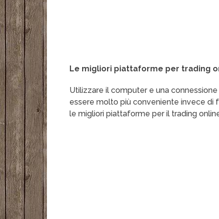
Le migliori piattaforme per trading onl
Utilizzare il computer e una connessione
essere molto più conveniente invece di fa
le migliori piattaforme per il trading onlin