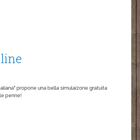
line
aliana" propone una bella simulaizone gratuita
 le penne!