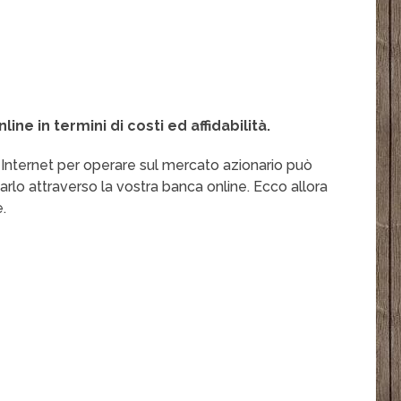
ine in termini di costi ed affidabilità.
 Internet per operare sul mercato azionario può
rlo attraverso la vostra banca online. Ecco allora
e.