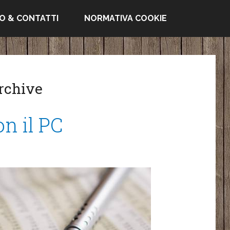
FO & CONTATTI
NORMATIVA COOKIE
Archive
n il PC