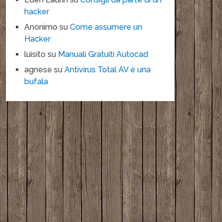
hacker
Anonimo
su
Come assumere un
Hacker
luisito
su
Manuali Gratuiti Autocad
agnese
su
Antivirus Total AV è una
bufala