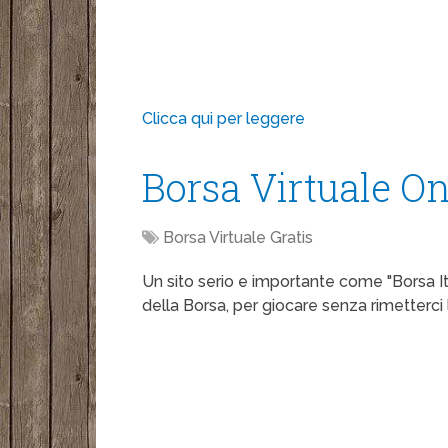
Clicca qui per leggere
Borsa Virtuale On
Borsa Virtuale Gratis
Un sito serio e importante come "Borsa It
della Borsa, per giocare senza rimetterci