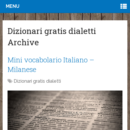
MENU
Dizionari gratis dialetti
Archive
Mini vocabolario Italiano –
Milanese
Dizionari gratis dialetti