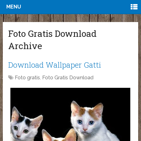
MENU
Foto Gratis Download
Archive
Download Wallpaper Gatti
Foto gratis
,
Foto Gratis Download