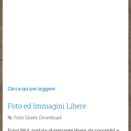
Clicca qui per leggere
Foto ed Immagini Libere
Foto Gratis Download
FotoUtili.it, portale di immagini libere da copyright e