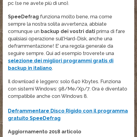
pc (se ne avete più di uno).
SpeeDefrag
funziona molto bene, ma come
sempre la nostra solita avvertenza, abbiate
comunque un
backup dei vostri dati
prima di fare
qualsiasi operazione sull’Hard-Disk, anche una
deframmentazione! E’ una regola generale da
seguire sempre. Qui ad esempio troverete una
selezione dei migliori programmi gratis di
backup in italiano
.
Il download è leggero: solo 640 Kbytes. Funziona
con sistemi Windows: 98/Me/Xp/7. Ora è diventato
compatibile anche con Windows 8.
Deframmentare Disco Rigido con il programma
gratuito SpeeDefrag
Aggiornamento 2018 articolo