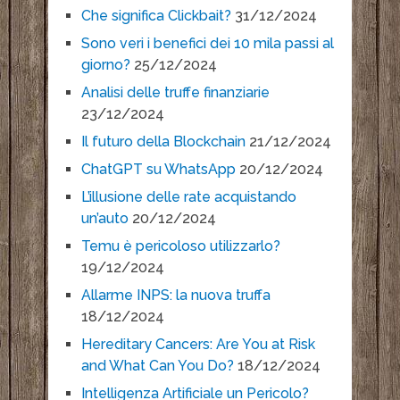
Che significa Clickbait?
31/12/2024
Sono veri i benefici dei 10 mila passi al
giorno?
25/12/2024
Analisi delle truffe finanziarie
23/12/2024
Il futuro della Blockchain
21/12/2024
ChatGPT su WhatsApp
20/12/2024
L’illusione delle rate acquistando
un’auto
20/12/2024
Temu è pericoloso utilizzarlo?
19/12/2024
Allarme INPS: la nuova truffa
18/12/2024
Hereditary Cancers: Are You at Risk
and What Can You Do?
18/12/2024
Intelligenza Artificiale un Pericolo?