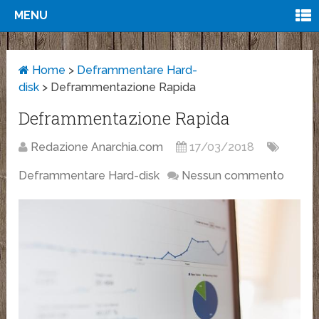
MENU
Home
>
Deframmentare Hard-
disk
>
Deframmentazione Rapida
Deframmentazione Rapida
Redazione Anarchia.com
17/03/2018
Deframmentare Hard-disk
Nessun commento