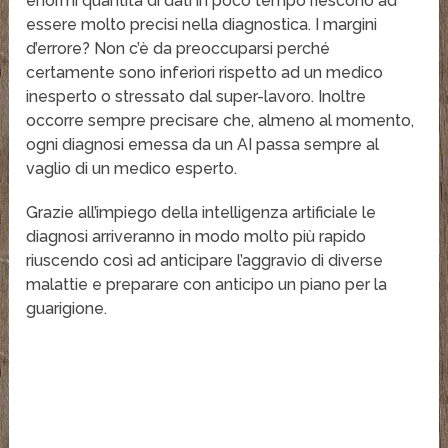
enormi quantità di dati in poco tempo riescono ad
essere molto precisi nella diagnostica. I margini
d’errore? Non c’è da preoccuparsi perché
certamente sono inferiori rispetto ad un medico
inesperto o stressato dal super-lavoro. Inoltre
occorre sempre precisare che, almeno al momento,
ogni diagnosi emessa da un AI passa sempre al
vaglio di un medico esperto.
Grazie all’impiego della intelligenza artificiale le
diagnosi arriveranno in modo molto più rapido
riuscendo così ad anticipare l’aggravio di diverse
malattie e preparare con anticipo un piano per la
guarigione.