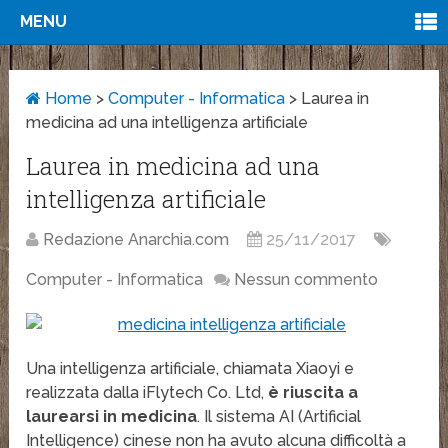
MENU
Home
>
Computer - Informatica
>
Laurea in
medicina ad una intelligenza artificiale
Laurea in medicina ad una
intelligenza artificiale
Redazione Anarchia.com
25/11/2017
Computer - Informatica
Nessun commento
Una intelligenza artificiale, chiamata Xiaoyi e
realizzata dalla iFlytech Co. Ltd,
è riuscita a
laurearsi in medicina
. Il sistema AI (Artificial
Intelligence) cinese non ha avuto alcuna difficoltà a