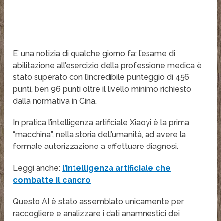
E’ una notizia di qualche giorno fa: l’esame di
abilitazione all’esercizio della professione medica è
stato superato con l’incredibile punteggio di 456
punti, ben 96 punti oltre il livello minimo richiesto
dalla normativa in Cina.
In pratica l’intelligenza artificiale Xiaoyi è la prima
“macchina”, nella storia dell’umanità, ad avere la
formale autorizzazione a effettuare diagnosi.
Leggi anche:
l’intelligenza artificiale che
combatte il cancro
Questo AI è stato assemblato unicamente per
raccogliere e analizzare i dati anamnestici dei