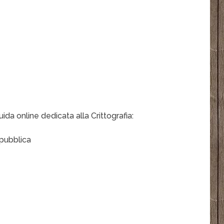
ida online dedicata alla Crittografia:
 pubblica