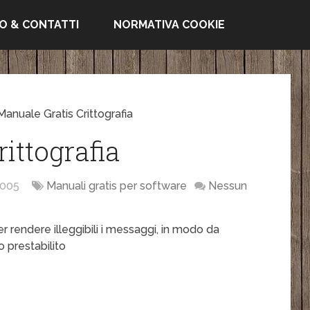
FO & CONTATTI
NORMATIVA COOKIE
Manuale Gratis Crittografia
ittografia
005
Manuali gratis per software
Nessun
r rendere illeggibili i messaggi, in modo da
o prestabilito