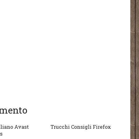
gomento
aliano Avast
Trucchi Consigli Firefox
s