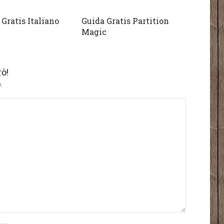
Gratis Italiano
Guida Gratis Partition
Magic
ò!
.