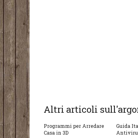
Altri articoli sull'ar
Programmi per Arredare
Guida It
Casa in 3D
Antiviru