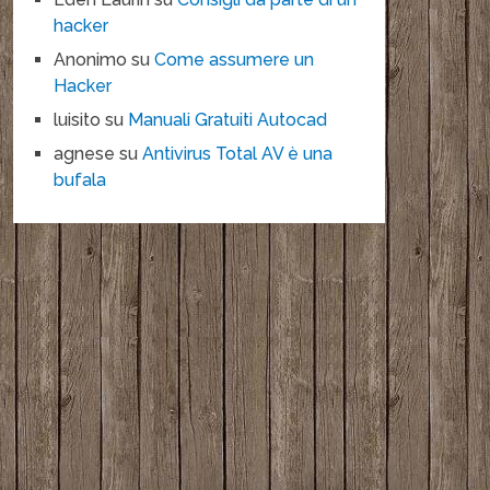
hacker
Anonimo
su
Come assumere un
Hacker
luisito
su
Manuali Gratuiti Autocad
agnese
su
Antivirus Total AV è una
bufala