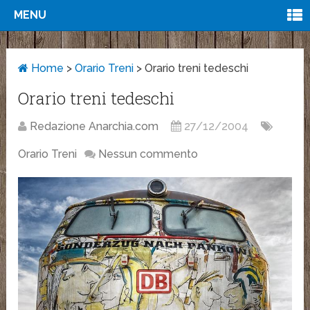
MENU
Home
>
Orario Treni
>
Orario treni tedeschi
Orario treni tedeschi
Redazione Anarchia.com
27/12/2004
Orario Treni
Nessun commento