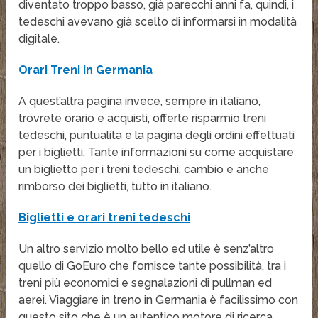
diventato troppo basso, già parecchi anni fa, quindi, i
tedeschi avevano già scelto di informarsi in modalità
digitale.
Orari Treni in Germania
A quest’altra pagina invece, sempre in italiano,
trovrete orario e acquisti, offerte risparmio treni
tedeschi, puntualità e la pagina degli ordini effettuati
per i biglietti. Tante informazioni su come acquistare
un biglietto per i treni tedeschi, cambio e anche
rimborso dei biglietti, tutto in italiano.
Biglietti e orari treni tedeschi
Un altro servizio molto bello ed utile è senz’altro
quello di GoEuro che fornisce tante possibilità, tra i
treni più economici e segnalazioni di pullman ed
aerei. Viaggiare in treno in Germania è facilissimo con
questo sito che è un autentico motore di ricerca