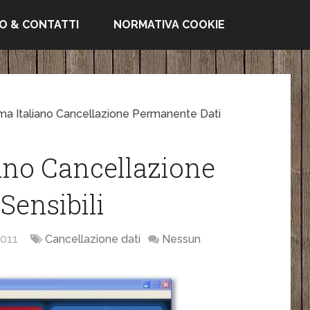
FO & CONTATTI
NORMATIVA COOKIE
a Italiano Cancellazione Permanente Dati
ano Cancellazione
Sensibili
011
Cancellazione dati
Nessun