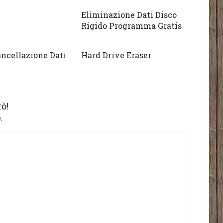
Eliminazione Dati Disco
Rigido Programma Gratis
ancellazione Dati
Hard Drive Eraser
ò!
.