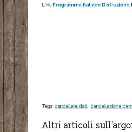
Link:
Programma Italiano Distruzione D
Tags:
cancellare dati
,
cancellazione pe
Altri articoli sull'ar