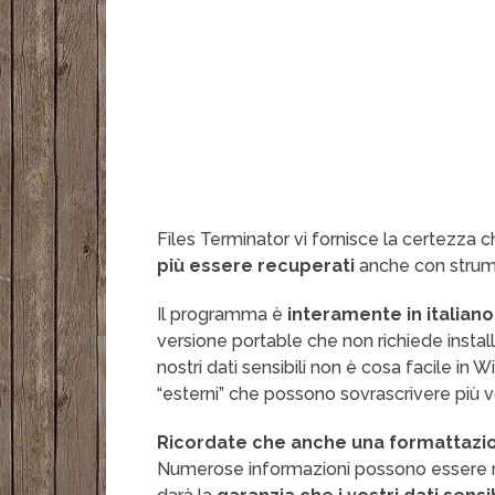
Files Terminator vi fornisce la certezza ch
più essere recuperati
anche con strumen
Il programma è
interamente in italiano
versione portable che non richiede instal
nostri dati sensibili non è cosa facile in
“esterni” che possono sovrascrivere più 
Ricordate che anche una formattazio
Numerose informazioni possono essere re