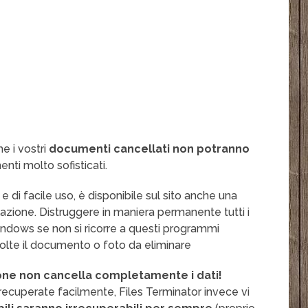
e i vostri
documenti cancellati non potranno
ti molto sofisticati.
e di facile uso, è disponibile sul sito anche una
lazione. Distruggere in maniera permanente tutti i
 Windows se non si ricorre a questi programmi
volte il documento o foto da eliminare
ne non cancella completamente i dati!
cuperate facilmente, Files Terminator invece vi