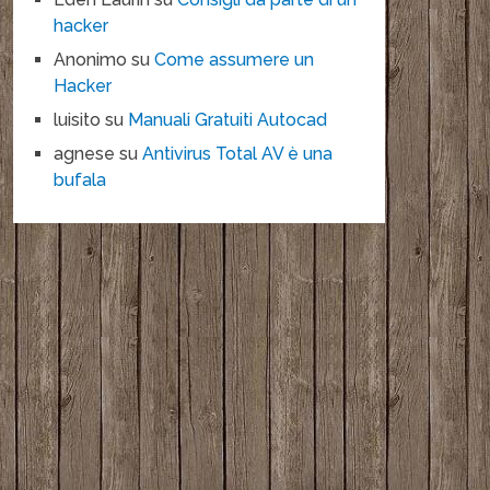
hacker
Anonimo
su
Come assumere un
Hacker
luisito
su
Manuali Gratuiti Autocad
agnese
su
Antivirus Total AV è una
bufala