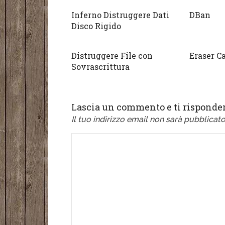
Inferno Distruggere Dati
DBan
Disco Rigido
Distruggere File con
Eraser C
Sovrascrittura
Lascia un commento e ti risponder
Il tuo indirizzo email non sarà pubblicato