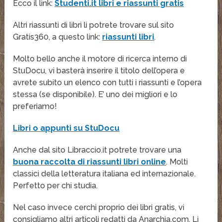
Ecco il link:
Studenti.it libri e riassunti gratis
Altri riassunti di libri li potrete trovare sul sito
Gratis360, a questo link:
riassunti libri
.
Molto bello anche il motore di ricerca interno di
StuDocu, vi basterà inserire il titolo dell’opera e
avrete subito un elenco con tutti i riassunti e l’opera
stessa (se disponibile). E’ uno dei migliori e lo
preferiamo!
Libri o appunti su StuDocu
Anche dal sito Libraccio.it potrete trovare una
buona raccolta di riassunti libri online
. Molti
classici della letteratura italiana ed internazionale.
Perfetto per chi studia.
Nel caso invece cerchi proprio dei libri gratis, vi
consigliamo altri articoli redatti da Anarchia.com. Li