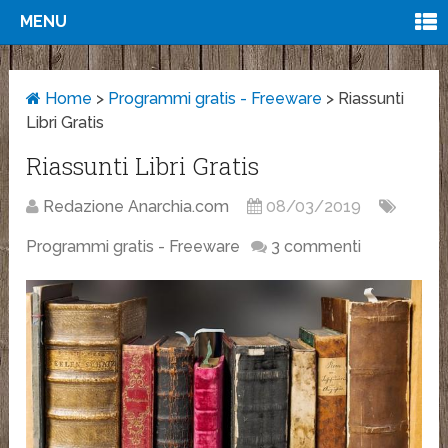
MENU
Home
>
Programmi gratis - Freeware
>
Riassunti
Libri Gratis
Riassunti Libri Gratis
Redazione Anarchia.com
08/03/2019
Programmi gratis - Freeware
3 commenti