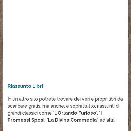
Riassunto Libri
In un altro sito potrete trovare dei veri e propri libri da
scaricare gratis, ma anche, e soprattutto, riassunti di
grandi classici come “
L’Orlando Furioso
“, “
I
Promessi Sposi
, “
La Divina Commedia
” ed altri.