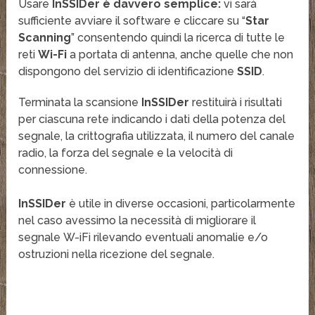
Usare
InSSIDer è davvero semplice:
vi sarà
sufficiente avviare il software e cliccare su “
Star
Scanning
” consentendo quindi la ricerca di tutte le
reti
Wi-Fi
a portata di antenna, anche quelle che non
dispongono del servizio di identificazione
SSID
.
Terminata la scansione
InSSIDer
restituirà i risultati
per ciascuna rete indicando i dati della
potenza del
segnale
, la
crittografia
utilizzata, il numero del canale
radio
, la forza del segnale e la
velocità di
connessione
.
InSSIDer
è utile in diverse occasioni, particolarmente
nel caso avessimo la necessità di migliorare il
segnale
W-iFi
rilevando eventuali anomalie e/o
ostruzioni nella
ricezione
del segnale.