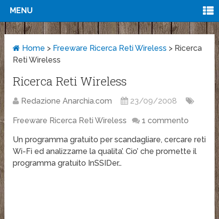
MENU
Home
>
Freeware Ricerca Reti Wireless
>
Ricerca
Reti Wireless
Ricerca Reti Wireless
Redazione Anarchia.com
23/09/2008
Freeware Ricerca Reti Wireless
1 commento
Un programma gratuito per scandagliare, cercare reti
Wi-Fi ed analizzarne la qualita’. Cio’ che promette il
programma gratuito InSSIDer…