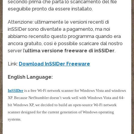
secondo prima che parta lo scaricamento del file
eseguibile pronto da essere installato.
Attenzione: ultimamente le versioni recenti di
inSSIDer sono diventate a pagamento, ma noi
abbiamo recensito questo programma quando era
ancora gratuito, così è possibile scaricare dal nostro
server l’
ultima versione freeware di inSSIDer
.
Link:
Download InSSIDer Freeware
English Language:
InSSIDer
is a free Wi-Fi network scanner for Windows Vista and windows
XP. Because NetStumbler doesn’t work well with Windows Vista and 64-
bit Windows XP, we decided to build an open-source Wi-Fi network
scanner designed for the current generation of Windows operating
systems.