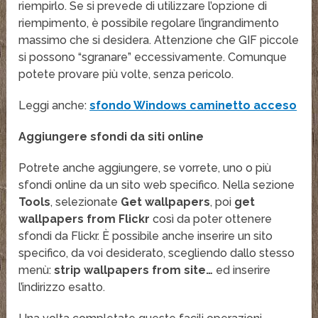
riempirlo. Se si prevede di utilizzare l’opzione di
riempimento, è possibile regolare l’ingrandimento
massimo che si desidera. Attenzione che GIF piccole
si possono “sgranare” eccessivamente. Comunque
potete provare più volte, senza pericolo.
Leggi anche:
sfondo Windows caminetto acceso
Aggiungere sfondi da siti online
Potrete anche aggiungere, se vorrete, uno o più
sfondi online da un sito web specifico. Nella sezione
Tools
, selezionate
Get wallpapers
, poi
get
wallpapers from Flickr
così da poter ottenere
sfondi da Flickr. È possibile anche inserire un sito
specifico, da voi desiderato, scegliendo dallo stesso
menù:
strip wallpapers from site…
ed inserire
l’indirizzo esatto.