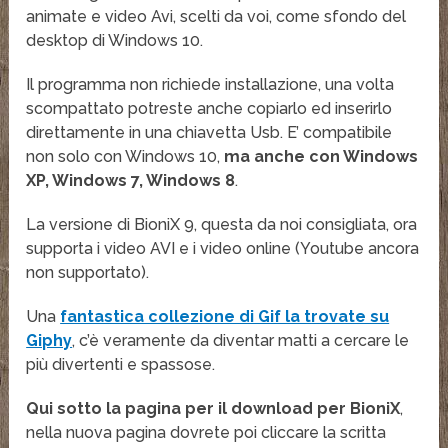
animate e video Avi, scelti da voi, come sfondo del
desktop di Windows 10.
Il programma non richiede installazione, una volta
scompattato potreste anche copiarlo ed inserirlo
direttamente in una chiavetta Usb. E’ compatibile
non solo con Windows 10,
ma anche con Windows
XP, Windows 7, Windows 8
.
La versione di BioniX 9, questa da noi consigliata, ora
supporta i video AVI e i video online (Youtube ancora
non supportato).
Una
fantastica collezione di Gif la trovate su
Giphy
, c’è veramente da diventar matti a cercare le
più divertenti e spassose.
Qui sotto la pagina per il download per BioniX
,
nella nuova pagina dovrete poi cliccare la scritta