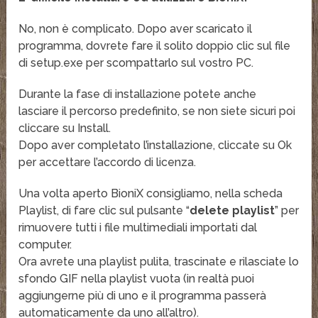
No, non è complicato. Dopo aver scaricato il
programma, dovrete fare il solito doppio clic sul file
di setup.exe per scompattarlo sul vostro PC.
Durante la fase di installazione potete anche
lasciare il percorso predefinito, se non siete sicuri poi
cliccare su Install.
Dopo aver completato l’installazione, cliccate su Ok
per accettare l’accordo di licenza.
Una volta aperto BioniX consigliamo, nella scheda
Playlist, di fare clic sul pulsante “
delete playlist
” per
rimuovere tutti i file multimediali importati dal
computer.
Ora avrete una playlist pulita, trascinate e rilasciate lo
sfondo GIF nella playlist vuota (in realtà puoi
aggiungerne più di uno e il programma passerà
automaticamente da uno all’altro).