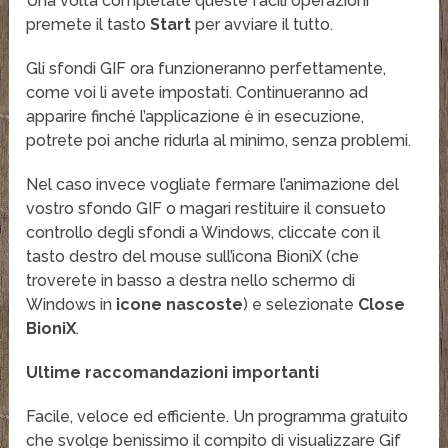
Una volta completate queste facili operazioni
premete il tasto
Start
per avviare il tutto.
Gli sfondi GIF ora funzioneranno perfettamente,
come voi li avete impostati. Continueranno ad
apparire finché l’applicazione è in esecuzione,
potrete poi anche ridurla al minimo, senza problemi.
Nel caso invece vogliate fermare l’animazione del
vostro sfondo GIF o magari restituire il consueto
controllo degli sfondi a Windows, cliccate con il
tasto destro del mouse sull’icona BioniX (che
troverete in basso a destra nello schermo di
Windows in
icone nascoste
) e selezionate
Close
BioniX
.
Ultime raccomandazioni importanti
Facile, veloce ed efficiente. Un programma gratuito
che svolge benissimo il compito di visualizzare Gif