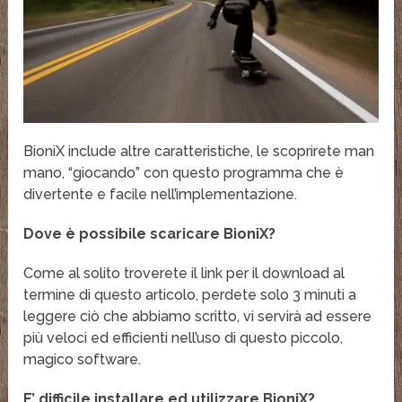
BioniX include altre caratteristiche, le scoprirete man
mano, “giocando” con questo programma che è
divertente e facile nell’implementazione.
Dove è possibile scaricare BioniX?
Come al solito troverete il link per il download al
termine di questo articolo, perdete solo 3 minuti a
leggere ciò che abbiamo scritto, vi servirà ad essere
più veloci ed efficienti nell’uso di questo piccolo,
magico software.
E’ difficile installare ed utilizzare BioniX?