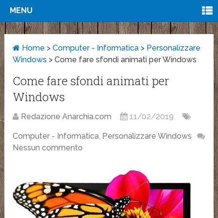
MENU
Home
>
Computer - Informatica
>
Personalizzare
Windows
>
Come fare sfondi animati per Windows
Come fare sfondi animati per
Windows
Redazione Anarchia.com
11/02/2019
Computer - Informatica
,
Personalizzare Windows
Nessun commento