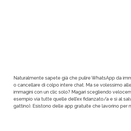
Naturalmente sapete già che pulire WhatsApp da im
o cancellare di colpo intere chat. Ma se volessimo al
immagini con un clic solo? Magari scegliendo veloce
esempio via tutte quelle dell’ex fidanzato/a e sì al sa
gattino). Esistono delle app gratuite che lavorino per 