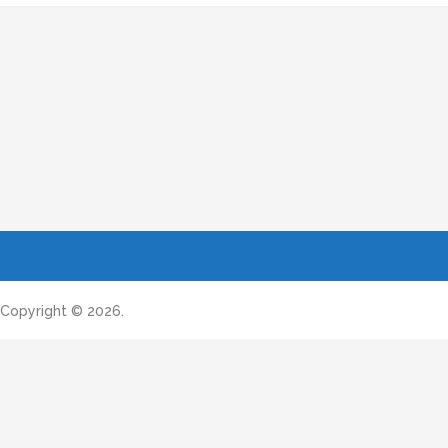
Copyright © 2026.