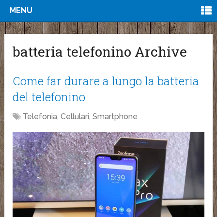
MENU
batteria telefonino Archive
Come far durare a lungo la batteria
del telefonino
Telefonia, Cellulari, Smartphone