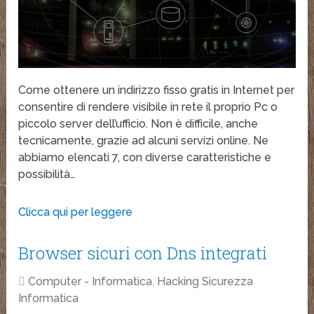
Come ottenere un indirizzo fisso gratis in Internet per
consentire di rendere visibile in rete il proprio Pc o
piccolo server dell’ufficio. Non è difficile, anche
tecnicamente, grazie ad alcuni servizi online. Ne
abbiamo elencati 7, con diverse caratteristiche e
possibilità…
Clicca qui per leggere
Browser sicuri con Dns integrati
Computer - Informatica
,
Hacking Sicurezza
Informatica