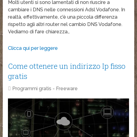
Molti utenti si sono lamentati di non riuscire a
cambiare i DNS nelle connessioni Adsl Vodafone. In
realtà, effettivamente, c’è una piccola differenza
rispetto agli altri router nel cambio DNS Vodafone.
Vediamo di fare chiarezza…
Clicca qui per leggere
Come ottenere un indirizzo Ip fisso
gratis
Programmi gratis - Freeware