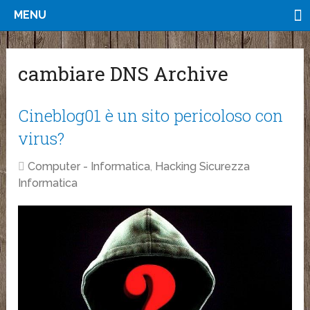
MENU
cambiare DNS Archive
Cineblog01 è un sito pericoloso con
virus?
Computer - Informatica
,
Hacking Sicurezza
Informatica