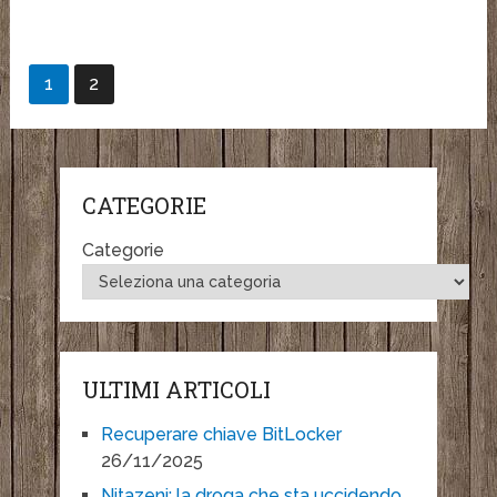
1
2
CATEGORIE
Categorie
ULTIMI ARTICOLI
Recuperare chiave BitLocker
26/11/2025
Nitazeni: la droga che sta uccidendo