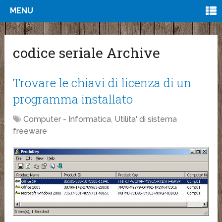
MENU
codice seriale Archive
Trovare le chiavi di licenza di un
programma installato
Computer - Informatica
,
Utilita' di sistema
freeware