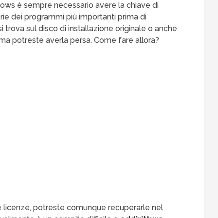
dows è sempre necessario avere la chiave di
erie dei programmi più importanti prima di
si trova sul disco di installazione originale o anche
, ma potreste averla persa. Come fare allora?
ne licenze, potreste comunque recuperarle nel