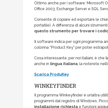
Ottimo anche per i software: Microsoft Off
Office 2003, Exchange Server e SQL Serv
Consente di copiare ed esportare le chiavi
portatile). A differenza di alcuni strumenti
questo strumento per trovare i codi
Il software indica per ogni programma anc
colonna “Product Key” per poter estrapolare
Cosa interessante, per noi italiani, è che
l
anche in
lingua italiana
, la noterete nell
Scarica ProduKey
WINKEYFINDER
Il programma Winkeyfinder è un’altra utilit
programmi dal registro di Windows. Pic
installazione richiesta
e funzioni aggi