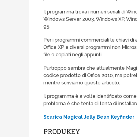
Il programma trova i numeri seriali di W
Windows Server 2003, Windows XP, Wi
95.
Per i programmi commerciali le chiavi di a
Office XP e diversi programmi non Microsof
file o copiati negli appunti.
Purtroppo sembra che attualmente Magical 
codice prodotto di Office 2010, ma potre
mentre scriviamo questo articolo.
Il programma è a volte identificato come 
problema è che tenta di tenta di installar
Scarica Magical Jelly Bean Keyfinder
PRODUKEY