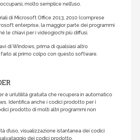
eoccuparsi, molto semplice nell’uso.
eriali di Microsoft Office 2013, 2010 (comprese
icrosoft enterprise, la maggior parte dei programmi
 le chiavi per i videogiochi più diffusi.
vi di Windows, prima di qualsiasi altro
 farlo al primo colpo con questo software.
DER
 è un’utilità gratuita che recupera in automatico
ws. Identifica anche i codici prodotto per i
dici prodotto di molti altri programmi non
tà d’uso, visualizzazione istantanea dei codici
salvataggio dei codici prodotto.