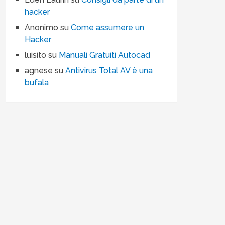
hacker
Anonimo
su
Come assumere un
Hacker
luisito
su
Manuali Gratuiti Autocad
agnese
su
Antivirus Total AV è una
bufala