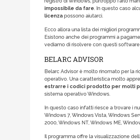
registro di Windows, purtroppo farlo man
impossibile da fare
. In questo caso alc
licenza
possono aiutarci.
Ecco allora una lista dei migliori programmi
Esistono anche dei programmi a pagament
vediamo di risolvere con questi software 
BELARC ADVISOR
Belarc Advisor è molto rinomato per la ri
operativo. Una caratteristica molto appre
estrarre i codici prodotto per molti
sistema operativo Windows.
In questo caso infatti riesce a trovare i n
Windows 7, Windows Vista, Windows Se
2000, Windows NT, Windows ME, Window
Il programma offre la visualizzazione dell