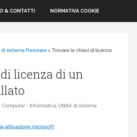
FO & CONTATTI
NORMATIVA COOKIE
a' di sistema freeware
>
Trovare le chiavi di licenza
 di licenza di un
llato
Computer - Informatica
,
Utilita' di sistema