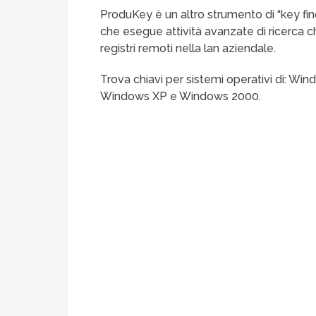
ProduKey è un altro strumento di “key fi
che esegue attività avanzate di ricerca c
registri remoti nella lan aziendale.
Trova chiavi per sistemi operativi di: W
Windows XP e Windows 2000.