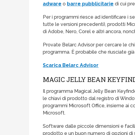
adware
o
barre pubblicitarie
di cui pr
Per i programmi riesce ad identificare i s
tutte le versioni precedenti), prodotti M
di Adobe, Nero, Corel e altri ancora, nonché
Provate Belarc Advisor per cercare le chia
programma. È probabile che riusciate già
Scarica Belarc Advisor
MAGIC JELLY BEAN KEYFIN
Il programma Magical Jelly Bean Keyfinder
le chiavi di prodotto dal registro di Windo
programmi Microsoft Office, insieme ai co
Microsoft.
Software dalle piccole dimensioni e facili
prodotto e un buon numero di opzioni di 