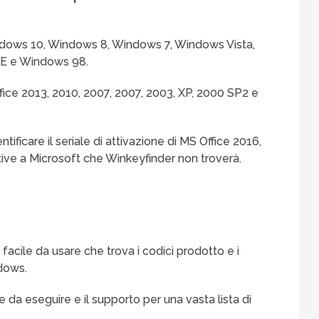
Windows 10, Windows 8, Windows 7, Windows Vista,
E e Windows 98.
ffice 2013, 2010, 2007, 2007, 2003, XP, 2000 SP2 e
ificare il seriale di attivazione di MS Office 2016,
ative a Microsoft che Winkeyfinder non troverà.
e facile da usare che trova i codici prodotto e i
ndows.
da eseguire e il supporto per una vasta lista di