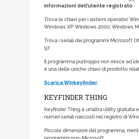
informazioni dell’utente registrato
.
Trova le chiavi per i sistemi operativi: 
Windows XP, Windows 2000, Windows M
Trova i seriali dei programmi Microsoft O
97.
Il programma purtroppo non riesce ad ident
è una delle uniche chiavi di prodotto rel
Scarica Winkeyfinder
KEYFINDER THING
Keyfinder Thing è un’altra utility gratuita 
numeri seriali nascosti nel registro di Wi
Piccole dimensioni del programma, niente 
programmi non-Microsoft.