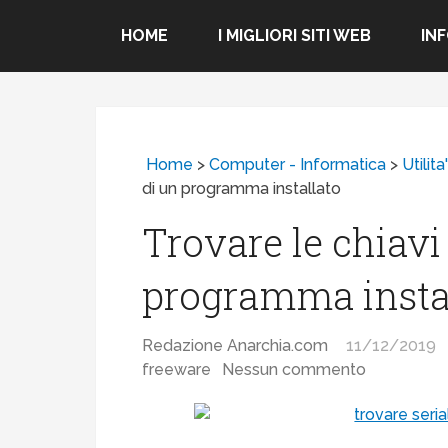
HOME
I MIGLIORI SITI WEB
IN
Home
>
Computer - Informatica
>
Utilit
di un programma installato
Trovare le chiavi
programma insta
Redazione Anarchia.com
11/12/2019
freeware
Nessun commento