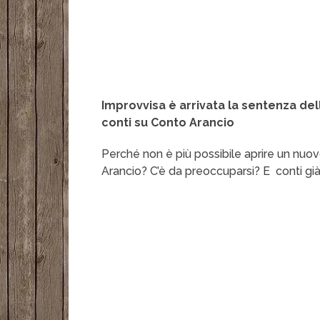
Improvvisa è arrivata la sentenza dell
conti su Conto Arancio
Perché non è più possibile aprire un nuo
Arancio? C’è da preoccuparsi? E conti già