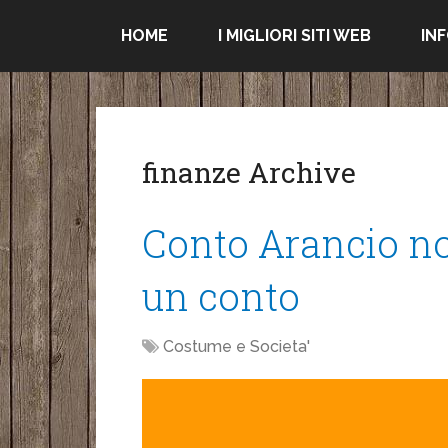
HOME
I MIGLIORI SITI WEB
IN
finanze Archive
Conto Arancio non
un conto
Costume e Societa'