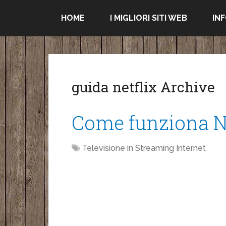
HOME
I MIGLIORI SITI WEB
IN
guida netflix Archive
Come funziona Ne
Televisione in Streaming Internet