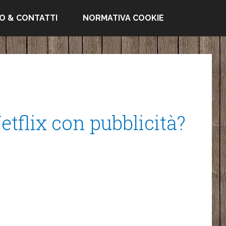
FO & CONTATTI
NORMATIVA COOKIE
tflix con pubblicità?