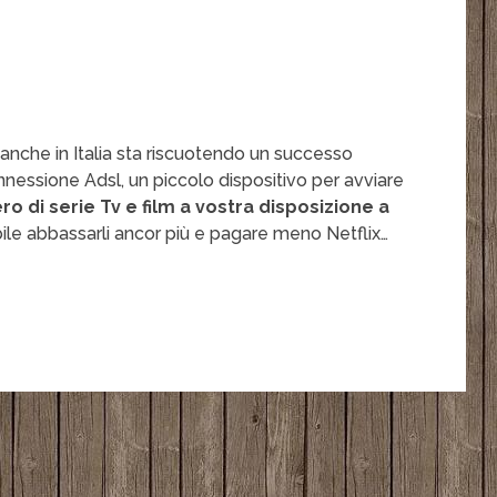
 anche in Italia sta riscuotendo un successo
nessione Adsl, un piccolo dispositivo per avviare
 di serie Tv e film a vostra disposizione a
ibile abbassarli ancor più e pagare meno Netflix…