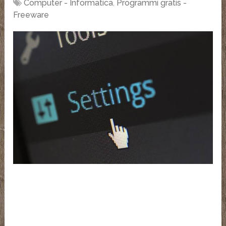
Computer - Informatica
,
Programmi gratis -
Freeware