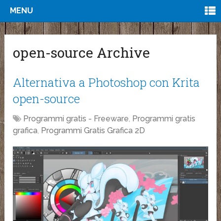
MENU
open-source Archive
Alternativa a Photoshop con Krita
open-source
Programmi gratis - Freeware
,
Programmi gratis
grafica
,
Programmi Gratis Grafica 2D