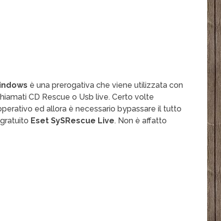
Windows
è una prerogativa che viene utilizzata con
 chiamati CD Rescue o Usb live. Certo volte
operativo ed allora è necessario bypassare il tutto
 gratuito
Eset SySRescue Live
. Non è affatto