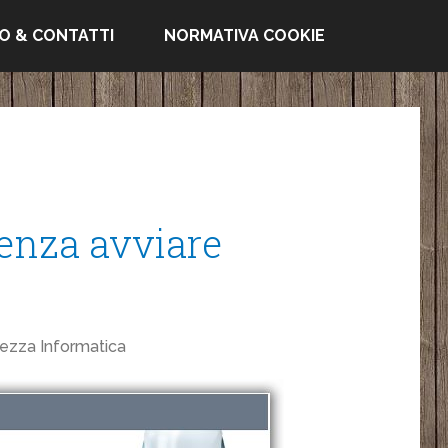
FO & CONTATTI
NORMATIVA COOKIE
senza avviare
rezza Informatica