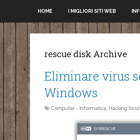
HOME
I MIGLIORI SITI WEB
IN
rescue disk Archive
Eliminare virus 
Windows
Computer - Informatica
,
Hacking Sicu