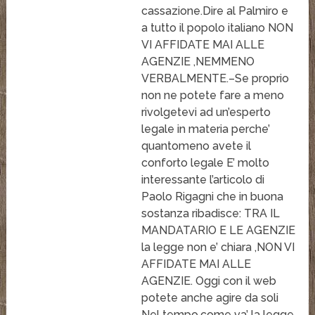
cassazione.Dire al Palmiro e
a tutto il popolo italiano NON
VI AFFIDATE MAI ALLE
AGENZIE ,NEMMENO
VERBALMENTE.–Se proprio
non ne potete fare a meno
rivolgetevi ad un’esperto
legale in materia perche’
quantomeno avete il
conforto legale E’ molto
interessante l’articolo di
Paolo Rigagni che in buona
sostanza ribadisce: TRA IL
MANDATARIO E LE AGENZIE
la legge non e’ chiara ,NON VI
AFFIDATE MAI ALLE
AGENZIE. Oggi con il web
potete anche agire da soli
Nel tempo,come va’ la legge