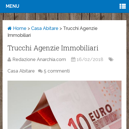
MENU
Home
>
Casa Abitare
>
Trucchi Agenzie
Immobiliari
Trucchi Agenzie Immobiliari
Redazione Anarchia.com
16/02/2018
Casa Abitare
5 commenti