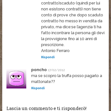
contratto)scaduto (quindi per lui
non esistono contratti) non tiene
conto di prove che dopo scaduto
contratto ho messo in vendita da
privato, ma dice:se l’agenzia ti ha
fatto incontrare la persona gli devi
la provvigione fino ai 10 anni di
prescrizione.
Antonio Ferraro
Rispondi
poncho
17/02/2012
ma se scopro la truffa posso pagarlo a
mattonate??
Rispondi
Lascia un commento e ti risponderò!