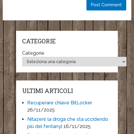
CATEGORIE
Categorie
ULTIMI ARTICOLI
Recuperare chiave BitLocker
26/11/2025
Nitazeni: la droga che sta uccidendo
più del fentanyl
16/11/2025