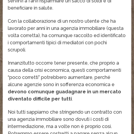
servirvi a farvi risparmiare un sacco di soldi e di
beneficiare in salute.
Con la collaborazione di un nostro utente che ha
lavorato per anni in una agenzia immobiliare (questa
volta corretta), ha comunque raccolto ed identificato
i comportamenti tipici di mediatori con pochi
scrupoli.
Innanzitutto occorre tener presente, che proprio a
causa della crisi economica, questi comportamenti
“poco corretti” potrebbero aumentare, perché
alcune agenzie sono in sofferenza economica e
devono comunque guadagnare in un mercato
diventato difficile per tutti
.
Noi tutti sappiamo che stringendo un contratto con
una agenzia immobiliare sono dovuti i costi di
intermediazione, ma a volte non è proprio così.
Potremmo essere costretti a pagare senza alcun