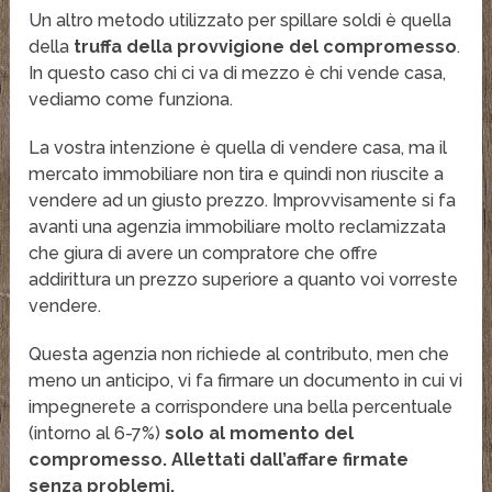
Un altro metodo utilizzato per spillare soldi è quella
della
truffa della provvigione del compromesso
.
In questo caso chi ci va di mezzo è chi vende casa,
vediamo come funziona.
La vostra intenzione è quella di vendere casa, ma il
mercato immobiliare non tira e quindi non riuscite a
vendere ad un giusto prezzo. Improvvisamente si fa
avanti una agenzia immobiliare molto reclamizzata
che giura di avere un compratore che offre
addirittura un prezzo superiore a quanto voi vorreste
vendere.
Questa agenzia non richiede al contributo, men che
meno un anticipo, vi fa firmare un documento in cui vi
impegnerete a corrispondere una bella percentuale
(intorno al 6-7%)
solo al momento del
compromesso. Allettati dall’affare firmate
senza problemi.