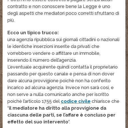
contratto e non conoscere bene la Legge è uno
degli aspetti che mediatori poco corretti sfruttano di
più.
Ecco un tipico trucco:
una agenzia ripubblica sui giornali cittadini o nazionali
le identiche inserzioni inserite da privati che
vorrebbero vendere o affittare un immobile,
inserendo il numero dell’agenzia.
L’eventuale acquirente quindi contatta il proprietario
passando per questo canale e pensa di non dover
dare alcuna provvigione poichè non ha conferito
incarico ad alcuna agenzia. Invece non sarà così, e
non serve a nulla comunicarlo anche per iscritto
poichè l’articolo 1755 del
codice civile
chiarisce che
“
il mediatore ha diritto alla provvigione da
ciascuna delle parti, se l’affare è concluso per
effetto del suo intervento
“.