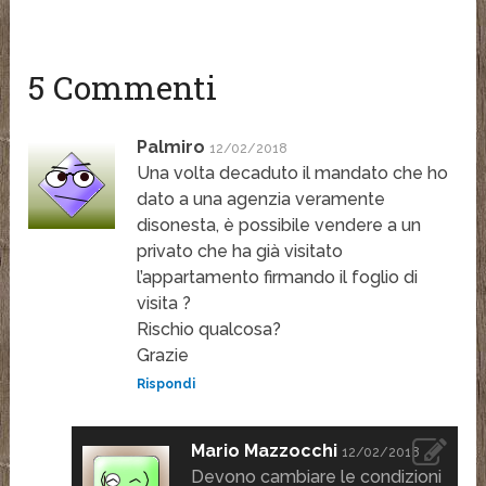
5 Commenti
Palmiro
12/02/2018
Una volta decaduto il mandato che ho
dato a una agenzia veramente
disonesta, è possibile vendere a un
privato che ha già visitato
l’appartamento firmando il foglio di
visita ?
Rischio qualcosa?
Grazie
Rispondi
Mario Mazzocchi
12/02/2018
Devono cambiare le condizioni