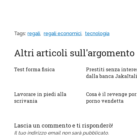
Tags:
regali
,
regali economici
,
tecnologia
Altri articoli sull'argomento
Test forma fisica
Prestiti senza intere
dalla banca JakaItal
Lavorare in piedi alla
Cosa è il revenge por
scrivania
porno vendetta
Lascia un commento e ti risponderò!
Il tuo indirizzo email non sarà pubblicato.