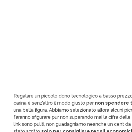
Regalare un piccolo dono tecnologico a basso prezzo
carina è senz’altro il modo giusto per
non spendere 
una bella figura. Abbiamo selezionato allora alcuni picc
faranno sfigurare pur non superando mai la cifra delle
link sono puliti, non guadagniamo neanche un cent da 
stato scritto
solo per consigliare regali economici 