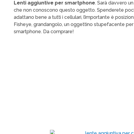
Lenti aggiuntive per smartphone
. Sarà davvero u
che non conoscono questo oggetto. Spenderete pochis
adattano bene a tutti i cellulari, l’importante è posizio
Fisheye, grandangolo, un oggettino stupefacente per f
smartphone. Da comprare!