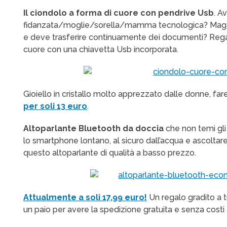
Il ciondolo a forma di cuore con pendrive Usb
. A
fidanzata/moglie/sorella/mamma tecnologica? Magari si
e deve trasferire continuamente dei documenti? Rega
cuore con una chiavetta Usb incorporata.
Gioiello in cristallo molto apprezzato dalle donne, 
per soli 13 euro
.
Altoparlante Bluetooth da doccia
che non temi gli
lo smartphone lontano, al sicuro dall’acqua e ascoltar
questo altoparlante di qualità a basso prezzo.
Attualmente a soli 17,99 euro!
Un regalo gradito a t
un paio per avere la spedizione gratuita e senza costi 