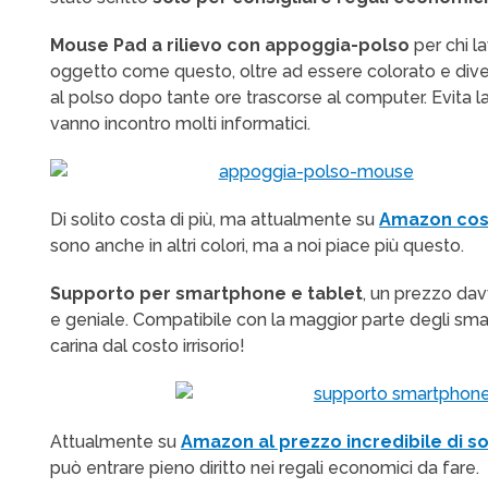
Mouse Pad a rilievo con appoggia-polso
per chi l
oggetto come questo, oltre ad essere colorato e divert
al polso dopo tante ore trascorse al computer. Evita 
vanno incontro molti informatici.
Di solito costa di più, ma attualmente su
Amazon cost
sono anche in altri colori, ma a noi piace più questo.
Supporto per smartphone e tablet
, un prezzo dav
e geniale. Compatibile con la maggior parte degli sm
carina dal costo irrisorio!
Attualmente su
Amazon al prezzo incredibile di so
può entrare pieno diritto nei regali economici da fare.