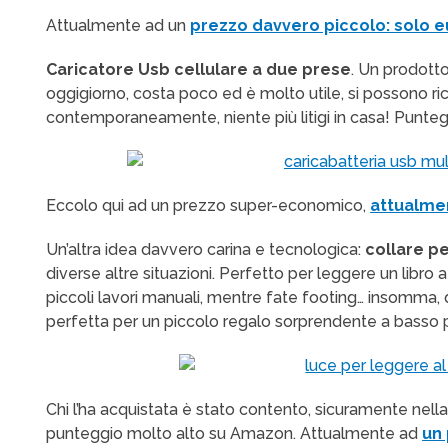
Attualmente ad un
prezzo davvero piccolo: solo e
Caricatore Usb cellulare a due prese
. Un prodott
oggigiorno, costa poco ed è molto utile, si possono ric
contemporaneamente, niente più litigi in casa! Punte
Eccolo qui ad un prezzo super-economico,
attualmen
Un’altra idea davvero carina e tecnologica:
collare pe
diverse altre situazioni. Perfetto per leggere un libro 
piccoli lavori manuali, mentre fate footing… insomma, q
perfetta per un piccolo regalo sorprendente a basso 
Chi l’ha acquistata è stato contento, sicuramente nella
punteggio molto alto su Amazon. Attualmente ad
un 