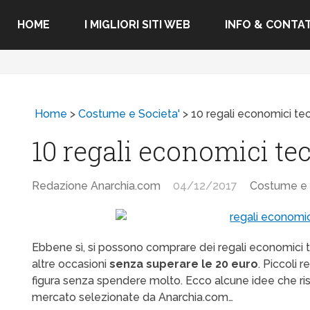
HOME
I MIGLIORI SITI WEB
INFO & CONTAT
Home
>
Costume e Societa'
>
10 regali economici te
10 regali economici te
Redazione Anarchia.com
04/12/2017
Costume e 
Ebbene sì, si possono comprare dei regali economici t
altre occasioni
senza superare le 20 euro
. Piccoli 
figura senza spendere molto. Ecco alcune idee che ri
mercato selezionate da Anarchia.com…