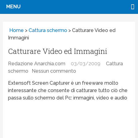
MENU
Home
>
Cattura schermo
>
Catturare Video ed
Immagini
Catturare Video ed Immagini
Redazione Anarchia.com
03/03/2009
Cattura
schermo
Nessun commento
Extensoft Screen Capturer è un freeware molto
interessante che consente di catturare tutto ciò che
passa sullo schermo del Pc: immagini, video e audio