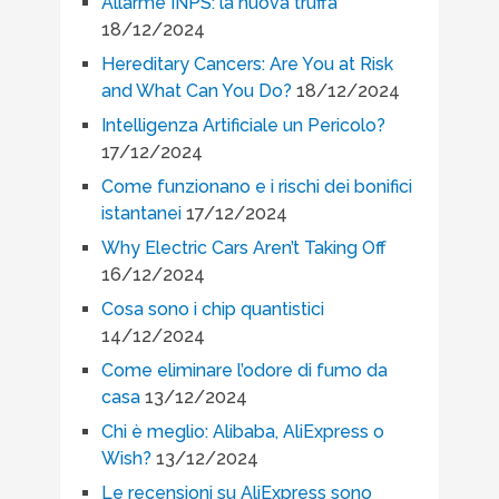
Allarme INPS: la nuova truffa
18/12/2024
Hereditary Cancers: Are You at Risk
and What Can You Do?
18/12/2024
Intelligenza Artificiale un Pericolo?
17/12/2024
Come funzionano e i rischi dei bonifici
istantanei
17/12/2024
Why Electric Cars Aren’t Taking Off
16/12/2024
Cosa sono i chip quantistici
14/12/2024
Come eliminare l’odore di fumo da
casa
13/12/2024
Chi è meglio: Alibaba, AliExpress o
Wish?
13/12/2024
Le recensioni su AliExpress sono