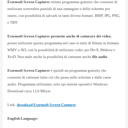
Extensoft Screen Capturer
ottimo programma gratuito che consente di
realizzare screenshot parziali di una immagine o dello schermo per
intero, con possibilità di salvarli in tanti diversi formati: BMP, JPG, PNG,
e TIFF.
Extensoft Screen Capturer permette anche di
catturare dei video
,
potete utilizzare questo programma nel caso si tratti di filmati in formato
WMV o AVI, con la possibilità di utilizzare codec per DivX, ffdshow e
XviD. Non male anche la possibilità di catturare anche
file audio
.
Extensoft Screen Capturer
è quindi un programma gratuito che
cosnente di catturare tutto ciò che passa sullo schermo e dalle casse
audio. Programma utilissimo, solo epr sistemi operativi Windows.
Download circa 12,6 Mbyte.
Link:
download
Extensoft Screen Capturer
English Language: