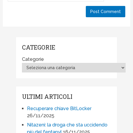
CATEGORIE
Categorie
ULTIMI ARTICOLI
Recuperare chiave BitLocker
26/11/2025
Nitazeni: la droga che sta uccidendo
più del fentanyl
16/11/2025