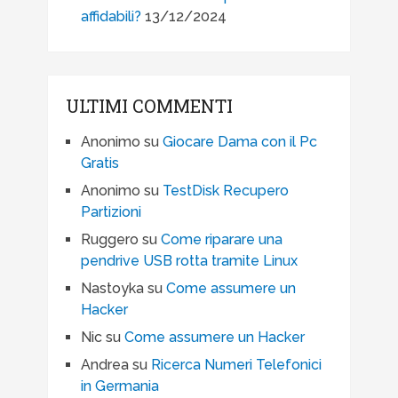
affidabili?
13/12/2024
ULTIMI COMMENTI
Anonimo
su
Giocare Dama con il Pc
Gratis
Anonimo
su
TestDisk Recupero
Partizioni
Ruggero
su
Come riparare una
pendrive USB rotta tramite Linux
Nastoyka
su
Come assumere un
Hacker
Nic
su
Come assumere un Hacker
Andrea
su
Ricerca Numeri Telefonici
in Germania