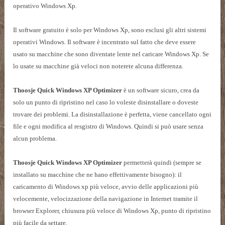
operativo Windows Xp.
Il software gratuito è solo per Windows Xp, sono esclusi gli altri sistemi
operativi Windows. Il software è incentrato sul fatto che deve essere
usato su macchine che sono diventate lente nel caricare Windows Xp. Se
lo usate su macchine già veloci non noterete alcuna differenza.
Thoosje Quick Windows XP Optimizer
è un software sicuro, crea da
solo un punto di ripristino nel caso lo voleste disinstallare o doveste
trovare dei problemi. La disinstallazione è perfetta, viene cancellato ogni
file e ogni modifica al resgistro di Windows. Quindi si può usare senza
alcun problema.
Thoosje Quick Windows XP Optimizer
permetterà quindi (sempre se
installato su macchine che ne hano effettivamente bisogno): il
caricamento di Windows xp più veloce, avvio delle applicazioni più
velocemente, velocizzazione della navigazione in Internet tramite il
browser Explorer, chiusura più veloce di Windows Xp, punto di ripristino
più facile da settare.