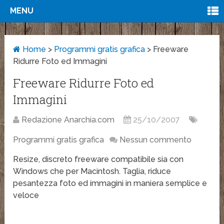
MENU
Home
>
Programmi gratis grafica
>
Freeware
Ridurre Foto ed Immagini
Freeware Ridurre Foto ed
Immagini
Redazione Anarchia.com
25/10/2007
Programmi gratis grafica
Nessun commento
Resize, discreto freeware compatibile sia con
Windows che per Macintosh. Taglia, riduce
pesantezza foto ed immagini in maniera semplice e
veloce