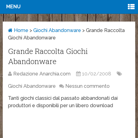
MENU
Home
>
Giochi Abandonware
>
Grande Raccolta
Giochi Abandonware
Grande Raccolta Giochi
Abandonware
Redazione Anarchia.com
10/02/2008
Giochi Abandonware
Nessun commento
Tanti giochi classici dal passato abbandonati dai
produttori e disponibili per un libero download