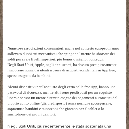
Numerose associazioni consumatori, anche nel contesto europeo, hanno
sollevato dubbi sui meccanismi che spingono l'utente ha sborsare dei
soldi per avere livelli superiori, più bonus o miglior punteggi.
Negli Stati Uniti, Apple, negli anni scorsi, ha dovuto precipitosamente
rimborsare numerosi utenti a causa di acquisti accidentali su App free,
spesso eseguite da bambini.
Alcuni dispositivi,per l'acquisto degli extra nelle free App, hanno una
password di sicurezza, mentre altri sono predisposti per un acquisto
libero e spesso un utente distratto esegue dei pagamenti automatici dal
proprio conto online (già predisposto) senza neanche accorgersene,
soprattutto bambini e minorenni che giocano con il tablet o lo
smartphone dei propri genitori.
Negli Stati Uniti, più recentemente, è stata scatenata una