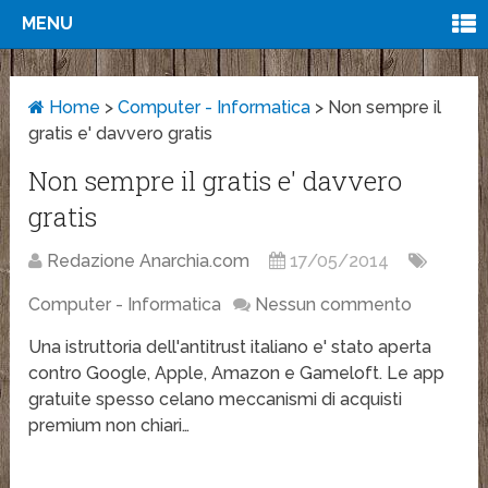
MENU
Home
>
Computer - Informatica
>
Non sempre il
gratis e' davvero gratis
Non sempre il gratis e' davvero
gratis
Redazione Anarchia.com
17/05/2014
Computer - Informatica
Nessun commento
Una istruttoria dell'antitrust italiano e' stato aperta
contro Google, Apple, Amazon e Gameloft. Le app
gratuite spesso celano meccanismi di acquisti
premium non chiari…