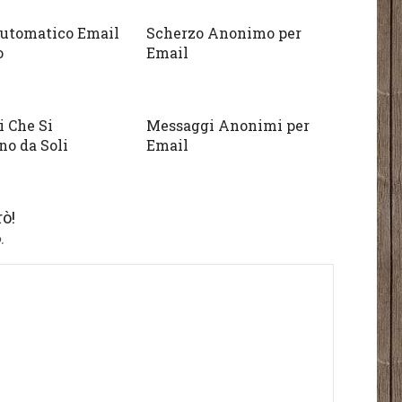
Automatico Email
Scherzo Anonimo per
o
Email
 Che Si
Messaggi Anonimi per
no da Soli
Email
ò!
.