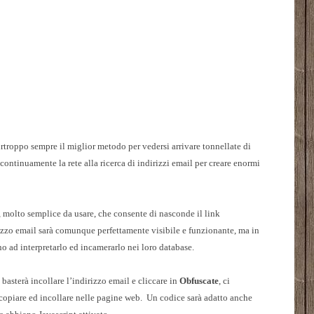
urtroppo sempre il miglior metodo per vedersi arrivare tonnellate di
continuamente la rete alla ricerca di indirizzi email per creare enormi
, molto semplice da usare, che consente di nasconde il link
izzo email sarà comunque perfettamente visibile e funzionante, ma in
o ad interpretarlo ed incamerarlo nei loro database.
i basterà incollare l’indirizzo email e cliccare in
Obfuscate
, ci
 copiare ed incollare nelle pagine web. Un codice sarà adatto anche