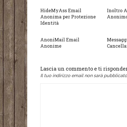
HideMyAss Email
Inoltro 
Anonima per Protezione
Anonim
Identità
AnoniMail Email
Messaggi
Anonime
Cancella
Lascia un commento e ti risponder
Il tuo indirizzo email non sarà pubblicato