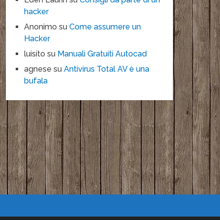
hacker
Anonimo
su
Come assumere un
Hacker
luisito
su
Manuali Gratuiti Autocad
agnese
su
Antivirus Total AV è una
bufala