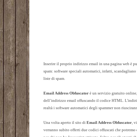
Inserire il proprio indirizzo email in una pagina web è p
spam: software speciali automatici, infatti, scandagliano 
liste di spam.
Email Address Obfuscator
è un servizio gratuito online
dell’indirizzo email offuscando il codice HTML. L'indir
realtà i software automatici degli spammer non riuscirann
Una volta aperto il sito di
Email Address Obfuscator
, v
verranno subito offerti due codici offuscati che potremo