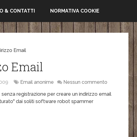
FO & CONTATTI
NORMATIVA COOKIE
irizzo Email
zo Email
009
Email anonime
Nessun commento
 senza registrazione per creare un indirizzo email
turato" dai soliti software robot spammer