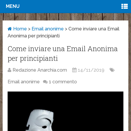
MENU
Home
>
Email anonime
>
Come inviare una Email
Anonima per principianti
Come inviare una Email Anonima
per principianti
Redazione Anarchia.com
14/11/2019
Email anonime
1 commento