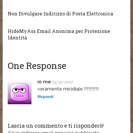
Non Divulgare Indirizzo di Posta Elettronica
HideMyAss Email Anonima per Protezione
Identità
One Response
io me
13/12/2007
veramente micidiale !!!!!!!!!!
Rispondi
Lascia un commento e ti risponderò!
Il tuo indirizzo email non sarà pubblicato.