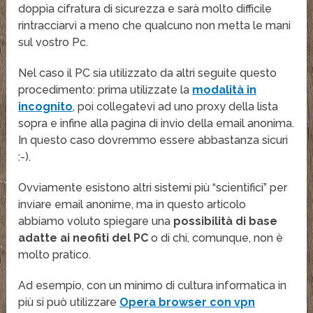
doppia cifratura di sicurezza e sarà molto difficile
rintracciarvi a meno che qualcuno non metta le mani
sul vostro Pc.
Nel caso il PC sia utilizzato da altri seguite questo
procedimento: prima utilizzate la
modalità in
incognito
, poi collegatevi ad uno proxy della lista
sopra e infine alla pagina di invio della email anonima.
In questo caso dovremmo essere abbastanza sicuri
:-).
Ovviamente esistono altri sistemi più “scientifici” per
inviare email anonime, ma in questo articolo
abbiamo voluto spiegare una
possibilità di base
adatte ai neofiti del PC
o di chi, comunque, non è
molto pratico.
Ad esempio, con un minimo di cultura informatica in
più si può utilizzare
Opera browser con vpn