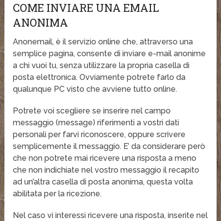
COME INVIARE UNA EMAIL
ANONIMA
Anonemail, è il servizio online che, attraverso una
semplice pagina, consente di inviare e-mail anonime
a chi vuoi tu, senza utilizzare la propria casella di
posta elettronica. Ovviamente potrete farlo da
qualunque PC visto che avviene tutto online.
Potrete voi scegliere se inserire nel campo
messaggio (message) riferimenti a vostri dati
personali per farvi riconoscere, oppure scrivere
semplicemente il messaggio. E’ da considerare però
che non potrete mai ricevere una risposta a meno
che non indichiate nel vostro messaggio il recapito
ad un’altra casella di posta anonima, questa volta
abilitata per la ricezione.
Nel caso vi interessi ricevere una risposta, inserite nel