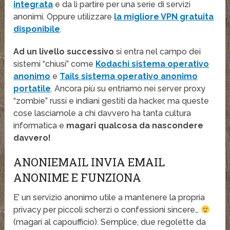
integrata
e da lì partire per una serie di servizi
anonimi. Oppure utilizzare
la migliore VPN gratuita
disponibile
.
Ad un livello successivo
si entra nel campo dei
sistemi “chiusi” come
Kodachi sistema operativo
anonimo
e
Tails sistema operativo anonimo
portatile
. Ancora più su entriamo nei server proxy
“zombie” russi e indiani gestiti da hacker, ma queste
cose lasciamole a chi davvero ha tanta cultura
informatica e
magari qualcosa da nascondere
davvero!
ANONIEMAIL INVIA EMAIL
ANONIME E FUNZIONA
E’ un servizio anonimo utile a mantenere la propria
privacy per piccoli scherzi o confessioni sincere…
(magari al capoufficio). Semplice, due regolette da