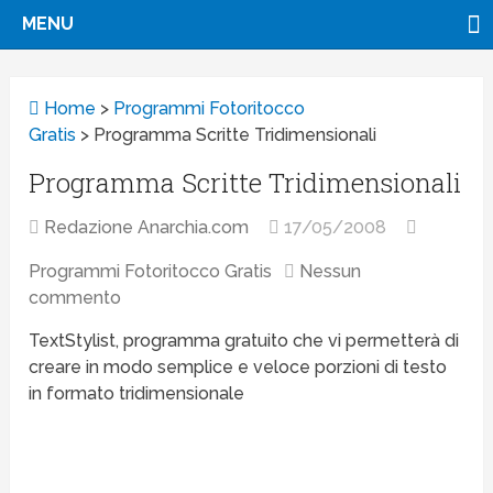
MENU
Home
>
Programmi Fotoritocco
Gratis
>
Programma Scritte Tridimensionali
Programma Scritte Tridimensionali
Redazione Anarchia.com
17/05/2008
Programmi Fotoritocco Gratis
Nessun
commento
TextStylist, programma gratuito che vi permetterà di
creare in modo semplice e veloce porzioni di testo
in formato tridimensionale