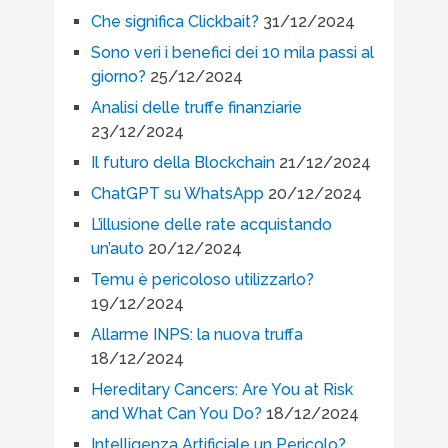
Che significa Clickbait?
31/12/2024
Sono veri i benefici dei 10 mila passi al
giorno?
25/12/2024
Analisi delle truffe finanziarie
23/12/2024
Il futuro della Blockchain
21/12/2024
ChatGPT su WhatsApp
20/12/2024
L’illusione delle rate acquistando
un’auto
20/12/2024
Temu è pericoloso utilizzarlo?
19/12/2024
Allarme INPS: la nuova truffa
18/12/2024
Hereditary Cancers: Are You at Risk
and What Can You Do?
18/12/2024
Intelligenza Artificiale un Pericolo?