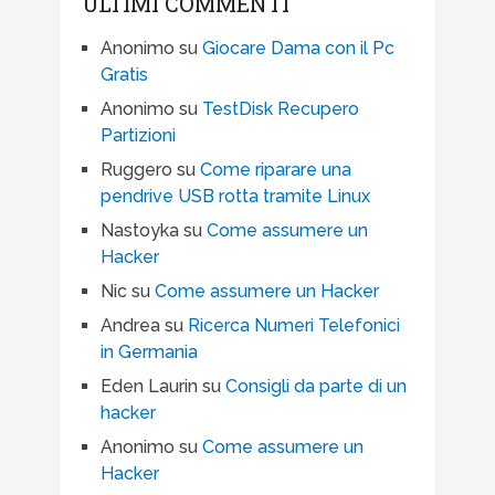
ULTIMI COMMENTI
Anonimo
su
Giocare Dama con il Pc
Gratis
Anonimo
su
TestDisk Recupero
Partizioni
Ruggero
su
Come riparare una
pendrive USB rotta tramite Linux
Nastoyka
su
Come assumere un
Hacker
Nic
su
Come assumere un Hacker
Andrea
su
Ricerca Numeri Telefonici
in Germania
Eden Laurin
su
Consigli da parte di un
hacker
Anonimo
su
Come assumere un
Hacker