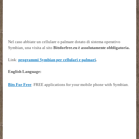
Nel caso abbiate un cellulare o palmare dotato di sistema operativo
Symbian, una visita al sito
Bitsforfree.eu è assolutamente obbligatoria.
Link:
programmi Symbian per cellulari e palmari
.
English Language:
Bits For Free
: FREE applications for your mobile phone
with Symbian.