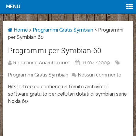
MENU
Home
>
Programmi Gratis Symbian
>
Programmi
per Symbian 60
Programmi per Symbian 60
Redazione Anarchia.com
16/04/2009
Programmi Gratis Symbian
Nessun commento
Bitsforfree.eu contiene un fornito archivio di
software gratuito per cellulari dotati di symbian serie
Nokia 60