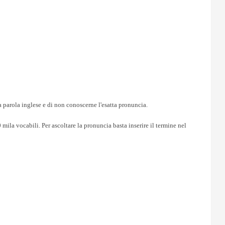
a parola inglese e di non conoscerne l'esatta pronuncia.
ila vocabili. Per ascoltare la pronuncia basta inserire il termine nel