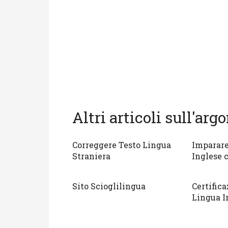
Altri articoli sull'ar
Correggere Testo Lingua
Imparare
Straniera
Inglese 
Sito Scioglilingua
Certifica
Lingua I