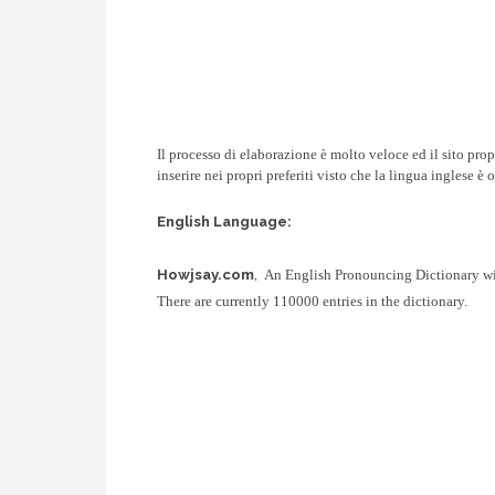
Il processo di elaborazione è molto veloce ed il sito prop
inserire nei propri preferiti visto che la lingua inglese 
English Language:
Howjsay.com
,
An English Pronouncing Dictionary wi
There are currently 110000 entries in the dictionary.