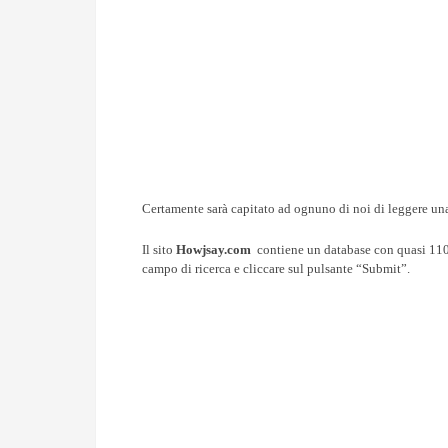
Certamente sarà capitato ad ognuno di noi
di leggere un
Il sito
Howjsay.com
contiene un database con quasi 110 m
campo di ricerca e cliccare sul pulsante “Submit”.