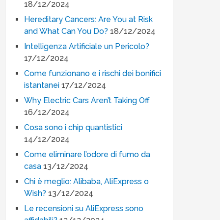
18/12/2024
Hereditary Cancers: Are You at Risk
and What Can You Do?
18/12/2024
Intelligenza Artificiale un Pericolo?
17/12/2024
Come funzionano e i rischi dei bonifici
istantanei
17/12/2024
Why Electric Cars Aren’t Taking Off
16/12/2024
Cosa sono i chip quantistici
14/12/2024
Come eliminare l’odore di fumo da
casa
13/12/2024
Chi è meglio: Alibaba, AliExpress o
Wish?
13/12/2024
Le recensioni su AliExpress sono