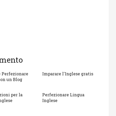
gomento
 Perfezionare
Imparare l'Inglese gratis
con un Blog
zioni per la
Perfezionare Lingua
nglese
Inglese