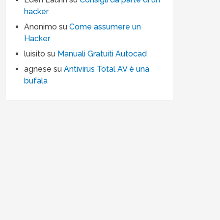
hacker
Anonimo
su
Come assumere un
Hacker
luisito
su
Manuali Gratuiti Autocad
agnese
su
Antivirus Total AV è una
bufala