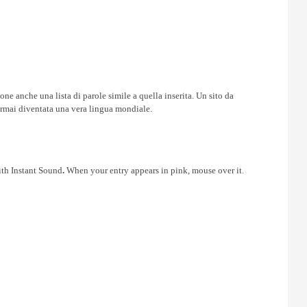
one anche una lista di parole simile a quella inserita. Un sito da
è ormai diventata una vera lingua mondiale.
th Instant Sound
.
When your entry appears in pink, mouse over it.